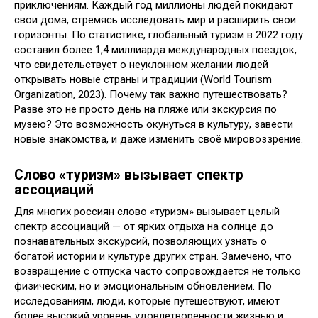
приключениям. Каждый год миллионы людей покидают
свои дома, стремясь исследовать мир и расширить свои
горизонты. По статистике, глобальный туризм в 2022 году
составил более 1,4 миллиарда международных поездок,
что свидетельствует о неуклонном желании людей
открывать новые страны и традиции (World Tourism
Organization, 2023). Почему так важно путешествовать?
Разве это не просто день на пляже или экскурсия по
музею? Это возможность окунуться в культуру, завести
новые знакомства, и даже изменить своё мировоззрение.
Cлово «туризм» вызывает спектр
ассоциаций
Для многих россиян слово «туризм» вызывает целый
спектр ассоциаций — от ярких отдыха на солнце до
познавательных экскурсий, позволяющих узнать о
богатой истории и культуре других стран. Замечено, что
возвращение с отпуска часто сопровождается не только
физическим, но и эмоциональным обновлением. По
исследованиям, люди, которые путешествуют, имеют
более высокий уровень удовлетворенности жизнью и