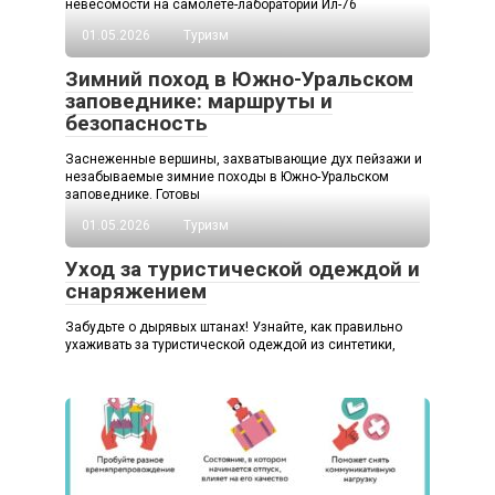
невесомости на самолёте-лаборатории Ил-76
01.05.2026
Туризм
Зимний поход в Южно-Уральском
заповеднике: маршруты и
безопасность
Заснеженные вершины, захватывающие дух пейзажи и
незабываемые зимние походы в Южно-Уральском
заповеднике. Готовы
01.05.2026
Туризм
Уход за туристической одеждой и
снаряжением
Забудьте о дырявых штанах! Узнайте, как правильно
ухаживать за туристической одеждой из синтетики,