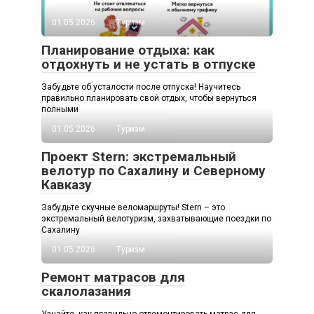
01.05.2026
Туризм
Планирование отдыха: как
отдохнуть и не устать в отпуске
Забудьте об усталости после отпуска! Научитесь
правильно планировать свой отдых, чтобы вернуться
полными
01.05.2026
Туризм
Проект Stern: экстремальный
велотур по Сахалину и Северному
Кавказу
Забудьте скучные веломаршруты! Stern – это
экстремальный велотуризм, захватывающие поездки по
Сахалину
01.05.2026
Туризм
Ремонт матрасов для
скалолазания