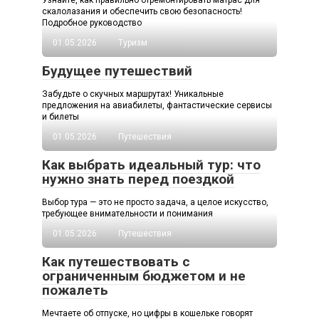
Узнайте, как правильно отремонтировать матрас для
скалолазания и обеспечить свою безопасность!
Подробное руководство
01.05.2026
Туризм
Будущее путешествий
Забудьте о скучных маршрутах! Уникальные
предложения на авиабилеты, фантастические сервисы
и билеты
01.05.2026
Путешествия
Как выбрать идеальный тур: что
нужно знать перед поездкой
Выбор тура — это не просто задача, а целое искусство,
требующее внимательности и понимания
01.05.2026
Путешествия
Как путешествовать с
ограниченным бюджетом и не
пожалеть
Мечтаете об отпуске, но цифры в кошельке говорят