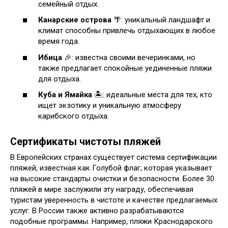
семейный отдых.
Канарские острова
🌴: уникальный ландшафт и
климат способны привлечь отдыхающих в любое
время года.
Ибица
🎉: известна своими вечеринками, но
также предлагает спокойные уединенные пляжи
для отдыха.
Куба и Ямайка
🏝️: идеальные места для тех, кто
ищет экзотику и уникальную атмосферу
карибского отдыха.
Сертификаты чистоты пляжей
В Европейских странах существует система сертификации
пляжей, известная как Голубой флаг, которая указывает
на высокие стандарты очистки и безопасности. Более 30
пляжей в мире заслужили эту награду, обеспечивая
туристам уверенность в чистоте и качестве предлагаемых
услуг. В России также активно разрабатываются
подобные программы. Например, пляжи Краснодарского