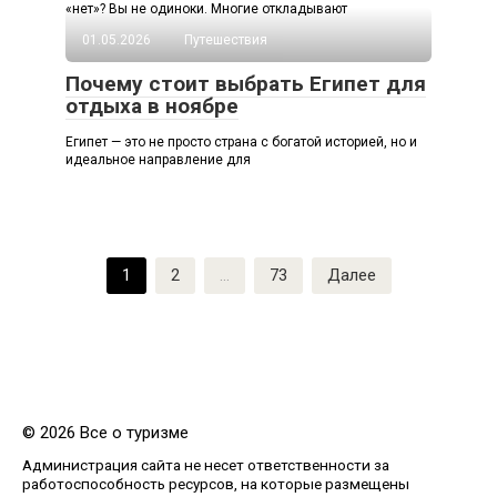
«нет»? Вы не одиноки. Многие откладывают
01.05.2026
Путешествия
Почему стоит выбрать Египет для
отдыха в ноябре
Египет — это не просто страна с богатой историей, но и
идеальное направление для
Пагинация
1
2
…
73
Далее
записей
© 2026 Все о туризме
Администрация сайта не несет ответственности за
работоспособность ресурсов, на которые размещены