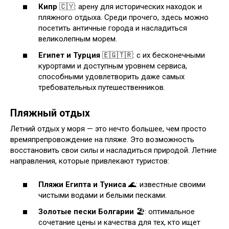
Кипр
🇨🇾: арену для исторических находок и
пляжного отдыха. Среди прочего, здесь можно
посетить античные города и насладиться
великолепным морем.
Египет и Турция
🇪🇬🇹🇷: с их бесконечными
курортами и доступным уровнем сервиса,
способными удовлетворить даже самых
требовательных путешественников.
Пляжный отдых
Летний отдых у моря — это нечто большее, чем просто
времяпрепровождение на пляже. Это возможность
восстановить свои силы и насладиться природой. Летние
направления, которые привлекают туристов:
Пляжи Египта и Туниса
🌊: известные своими
чистыми водами и белыми песками.
Золотые пески Болгарии
🏖️: оптимальное
сочетание цены и качества для тех, кто ищет