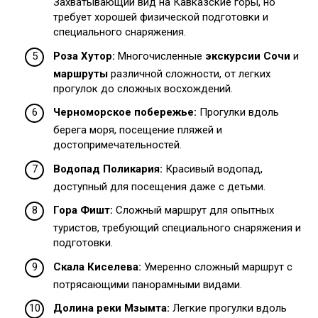
Захватывающий вид на Кавказские горы, но
требует хорошей физической подготовки и
специального снаряжения.
Роза Хутор:
Многочисленные
экскурсии Сочи
и
маршруты
различной сложности, от легких
прогулок до сложных восхождений.
Черноморское побережье:
Прогулки вдоль
берега моря, посещение пляжей и
достопримечательностей.
Водопад Поликария:
Красивый водопад,
доступный для посещения даже с детьми.
Гора Фишт:
Сложный маршрут для опытных
туристов, требующий специального снаряжения и
подготовки.
Скала Киселева:
Умеренно сложный маршрут с
потрясающими панорамными видами.
Долина реки Мзымта:
Легкие прогулки вдоль