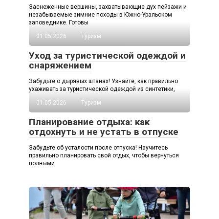
Заснеженные вершины, захватывающие дух пейзажи и
незабываемые зимние походы в Южно-Уральском
заповеднике. Готовы
01.05.2026
Туризм
Уход за туристической одеждой и
снаряжением
Забудьте о дырявых штанах! Узнайте, как правильно
ухаживать за туристической одеждой из синтетики,
01.05.2026
Туризм
Планирование отдыха: как
отдохнуть и не устать в отпуске
Забудьте об усталости после отпуска! Научитесь
правильно планировать свой отдых, чтобы вернуться
полными