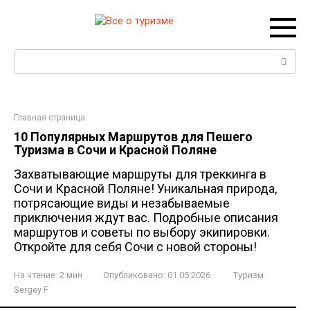
Перейти
к
контенту
Поиск:
Главная страница
10 Популярных Маршрутов для Пешего
Туризма в Сочи и Красной Поляне
Захватывающие маршруты для треккинга в
Сочи и Красной Поляне! Уникальная природа,
потрясающие виды и незабываемые
приключения ждут вас. Подробные описания
маршрутов и советы по выбору экипировки.
Откройте для себя Сочи с новой стороны!
На чтение:
2 мин
Опубликовано:
01.05.2026
Туризм
Sergey F