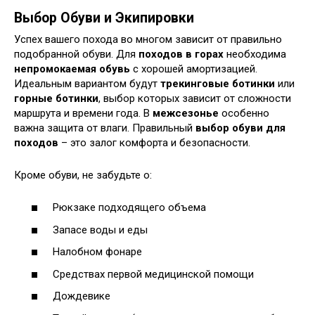
Выбор Обуви и Экипировки
Успех вашего похода во многом зависит от правильно
подобранной обуви. Для
походов в горах
необходима
непромокаемая обувь
с хорошей амортизацией.
Идеальным вариантом будут
трекинговые ботинки
или
горные ботинки
, выбор которых зависит от сложности
маршрута и времени года. В
межсезонье
особенно
важна защита от влаги. Правильный
выбор обуви для
походов
– это залог комфорта и безопасности.
Кроме обуви, не забудьте о:
Рюкзаке подходящего объема
Запасе воды и еды
Налобном фонаре
Средствах первой медицинской помощи
Дождевике