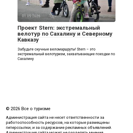
01.05.2026
Туризм
Проект Stern: экстремальный
велотур по Сахалину и Северному
Кавказу
Забудьте скучные веломаршруты! Stern – это
экстремальный велотуризм, захватывающие поездки по
Сахалину
© 2026 Все о туризме
Администрация сайта не несет ответственности за
работоспособность ресурсов, на которые размещены
гиперссылки, и за содержание рекламных объявлений.
Администрация сайта может не разделять мнения