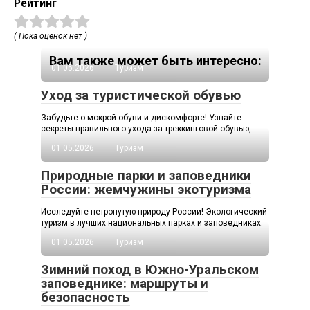
Рейтинг
( Пока оценок нет )
Вам также может быть интересно:
01.05.2026
Туризм
Уход за туристической обувью
Забудьте о мокрой обуви и дискомфорте! Узнайте
секреты правильного ухода за треккинговой обувью,
01.05.2026
Туризм
Природные парки и заповедники
России: жемчужины экотуризма
Исследуйте нетронутую природу России! Экологический
туризм в лучших национальных парках и заповедниках.
01.05.2026
Туризм
Зимний поход в Южно-Уральском
заповеднике: маршруты и
безопасность