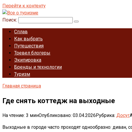
Перейти к контенту
Поиск:
Сплав
Как выбрать
Путешествия
Тревел блогеры
Экипировка
Бренды и технологии
Туризм
Главная страница
Где снять коттедж на выходные
На чтение:
3 мин
Опубликовано:
03.04.2026
Рубрика:
Досуг
А
Выходные в городе часто проходят однообразно: диван, с