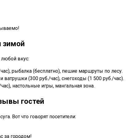
бываемо!
и зимой
 любой вкус:
/час), рыбалка (бесплатно), пешие маршруты по лесу.
 ватрушки (300 руб./час), снегоходы (1 500 руб./час).
./час), настольные игры, мангальная зона.
тзывы гостей
уга. Вот что говорят посетители:
с за городом!