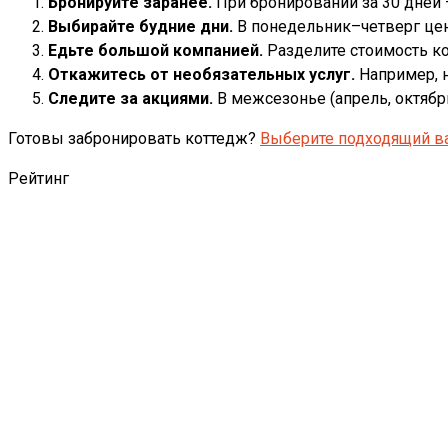
Бронируйте заранее.
При бронировании за 30 дней 
Выбирайте будние дни.
В понедельник–четверг цен
Едьте большой компанией.
Разделите стоимость кот
Откажитесь от необязательных услуг.
Например, н
Следите за акциями.
В межсезонье (апрель, октябрь
Готовы забронировать коттедж?
Выберите подходящий ва
Рейтинг