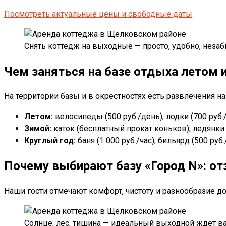
Посмотреть актуальные цены и свободные даты
Снять коттедж на выходные — просто, удобно, неза
Чем заняться на базе отдыха летом 
На территории базы и в окрестностях есть развлечения на
Летом:
велосипеды (500 руб./день), лодки (700 руб.
Зимой:
каток (бесплатный прокат коньков), ледянки и
Круглый год:
баня (1 000 руб./час), бильярд (500 руб
Почему выбирают базу «Город N»: о
Наши гости отмечают комфорт, чистоту и разнообразие дос
Солнце, лес, тишина — идеальный выходной ждёт ва