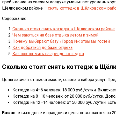
пребывание на свежем воздухе уменьшает уровень кортиз
Щёлковском районе —
снять коттедж в Щёлковском рай
Содержание
Сколько стоит снять коттедж в Щёлковском районе
Чем заняться на базе отдыха летом и зимой
Почему выбирают базу «Город N»: отзывы гостей
Как добраться до базы отдыха
Как сэкономить на аренде коттеджа
Сколько стоит снять коттедж в Щёл
Цены зависят от вместимости, сезона и набора услуг. П
Коттедж на 4–6 человек: 18 000 руб./сутки. Включает
Коттедж на 8–10 человек: от 20 000 руб./сутки. Доп
Коттедж на 12–14 человек: от 50 000 руб./сутки. Есть
Важно:
в выходные и праздники цены повышаются на 20 