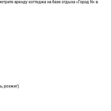
отрите аренду коттеджа на базе отдыха «Город N» в
ь, розжиг).