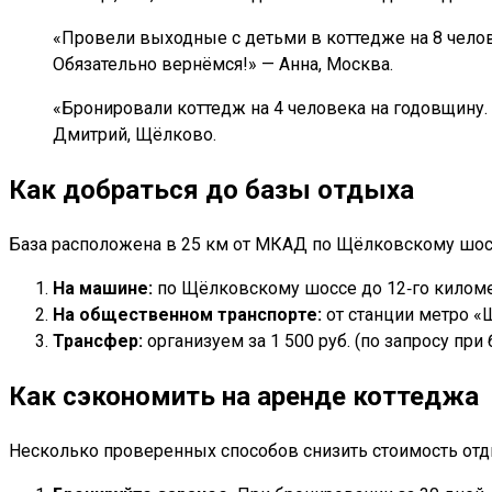
«Провели выходные с детьми в коттедже на 8 челов
Обязательно вернёмся!» — Анна, Москва.
«Бронировали коттедж на 4 человека на годовщину. Т
Дмитрий, Щёлково.
Как добраться до базы отдыха
База расположена в 25 км от МКАД по Щёлковскому шосс
На машине:
по Щёлковскому шоссе до 12‑го километ
На общественном транспорте:
от станции метро «
Трансфер:
организуем за 1 500 руб. (по запросу при
Как сэкономить на аренде коттеджа
Несколько проверенных способов снизить стоимость отд