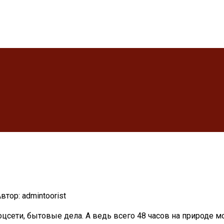
втор:
admintoorist
оцсети, бытовые дела. А ведь всего 48 часов на природе м