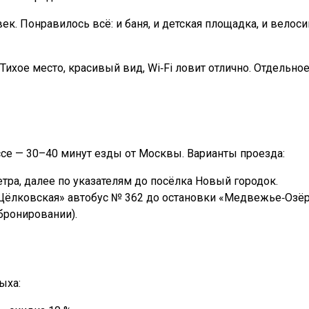
ек. Понравилось всё: и баня, и детская площадка, и вело
ихое место, красивый вид, Wi‑Fi ловит отлично. Отдельное
е — 30–40 минут езды от Москвы. Варианты проезда:
ра, далее по указателям до посёлка Новый городок.
Щёлковская» автобус № 362 до остановки «Медвежье‑Озёр
 бронировании).
ыха: