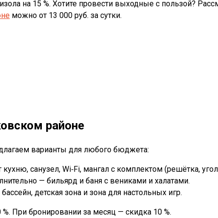
ола на 15 %. Хотите провести выходные с пользой? Рассм
оне
можно от 13 000 руб. за сутки.
ковском районе
редлагаем варианты для любого бюджета:
 кухню, санузел, Wi‑Fi, мангал с комплектом (решётка, угол
олнительно — бильярд и баня с вениками и халатами.
 бассейн, детская зона и зона для настольных игр.
%. При бронировании за месяц — скидка 10 %.