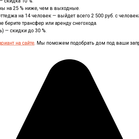
— скидка 10 %.
ы на 25 % ниже, чем в выходные.
теджа на 14 человек — выйдет всего 2 500 руб. с человека
е берите трансфер или аренду снегохода.
) — скидки до 30 %.
риант на сайте
. Мы поможем подобрать дом под ваши запр