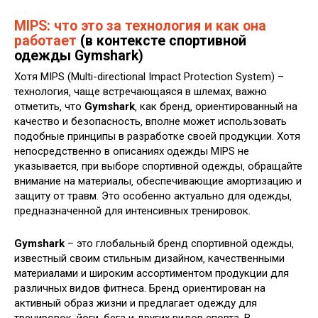
MIPS: что это за технология и как она
работает
(в контексте спортивной
одежды Gymshark)
Хотя MIPS (Multi-directional Impact Protection System) –
технология‚ чаще встречающаяся в шлемах‚ важно
отметить‚ что
Gymshark
‚ как бренд‚ ориентированный на
качество и безопасность‚ вполне может использовать
подобные принципы в разработке своей продукции. Хотя
непосредственно в описаниях одежды MIPS не
указывается‚ при выборе спортивной одежды‚ обращайте
внимание на материалы‚ обеспечивающие амортизацию и
защиту от травм. Это особенно актуально для одежды‚
предназначенной для интенсивных тренировок.
Gymshark
– это глобальный бренд спортивной одежды‚
известный своим стильным дизайном‚ качественными
материалами и широким ассортиментом продукции для
различных видов фитнеса. Бренд ориентирован на
активный образ жизни и предлагает одежду для