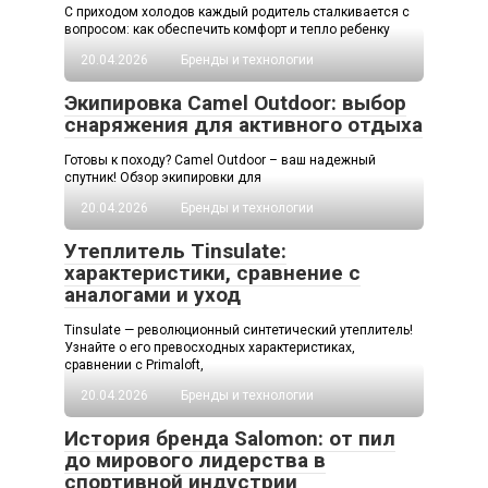
С приходом холодов каждый родитель сталкивается с
вопросом: как обеспечить комфорт и тепло ребенку
20.04.2026
Бренды и технологии
Экипировка Camel Outdoor: выбор
снаряжения для активного отдыха
Готовы к походу? Camel Outdoor – ваш надежный
спутник! Обзор экипировки для
20.04.2026
Бренды и технологии
Утеплитель Tinsulate:
характеристики, сравнение с
аналогами и уход
Tinsulate — революционный синтетический утеплитель!
Узнайте о его превосходных характеристиках,
сравнении с Primaloft,
20.04.2026
Бренды и технологии
История бренда Salomon: от пил
до мирового лидерства в
спортивной индустрии