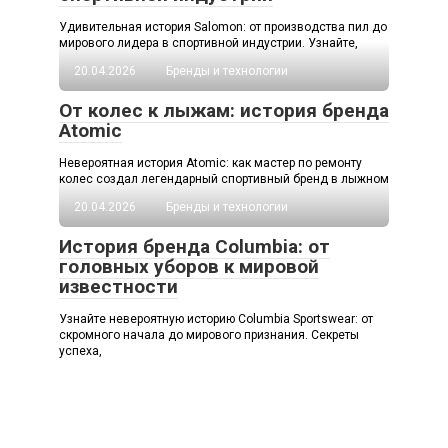
Удивительная история Salomon: от производства пил до
мирового лидера в спортивной индустрии. Узнайте,
20.04.2026
Бренды и технологии
От колес к лыжам: история бренда
Atomic
Невероятная история Atomic: как мастер по ремонту
колес создал легендарный спортивный бренд в лыжном
20.04.2026
Бренды и технологии
История бренда Columbia: от
головных уборов к мировой
известности
Узнайте невероятную историю Columbia Sportswear: от
скромного начала до мирового признания. Секреты
успеха,