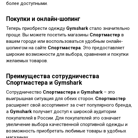
более доступными.
Покупки и онлайн-шопинг
Теперь приобрести одежду
Gymshark
стало значительно
проще. Вы можете посетить магазины
Спортмастер
в
вашем городе или воспользоваться удобным онлайн-
шопингом на сайте
Спортмастера
. Это предоставляет
широкие возможности для выбора‚ сравнения и покупки
желаемых товаров.
Преимущества сотрудничества
Спортмастера и Gymshark
Сотрудничество
Спортмастера
и
Gymshark
– это
выигрышная ситуация для обеих сторон.
Спортмастер
расширяет свой ассортимент за счет популярного бренда‚
а
Gymshark
получает доступ к широкой аудитории
покупателей в России. Для покупателей это означает
увеличение выбора качественной спортивной одежды и
возможность приобретать любимые товары в удобных
магазинах.