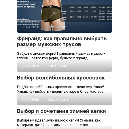
20.04.2026
Как выбрать
Фрирайд: как правильно выбрать
размер мужских трусов
Забудь о дискомфорте! Правильный размер мужских
трусов – залог комфорта, будь то фрирайд,
20.04.2026
Как выбрать
Выбор волейбольных кроссовок
Подбор волейбольных кроссовок – дело серьёзное!
Узнай, как выбрать идеальную пару в Спортмастере
20.04.2026
Как выбрать
Выбор и сочетание зимней кепки
Выбираем идеальную зимнюю кепку! Узнайте, как
материал, дизайн и стиль влияют на тепло