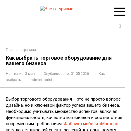
Перейти
к
контенту
Поиск:
Главная страница
Как выбрать торговое оборудование для
вашего бизнеса
На чтение:
3 мин
Опубликовано:
01.05.2026
Как
выбрать
admintoorist
Выбор торгового оборудования – это не просто вопрос
дизайна, но и ключевой фактор успеха вашего бизнеса.
Необходимо учитывать множество аспектов, включая
функциональность, качество материалов и соответствие
современным требованиям.
Фабрика мебели «Мастер»
предлагает широкий спектр решений, которые помогут