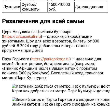
Футбол/
1500-10000
Лужники
Да, ежедневно
концерты
руб.
Развлечения для всей семьи
Цирк Никулина на Цветном бульваре
(
https://circusnikulin.ru
) — классика с акробатами и
животными. Шоу для всех возрастов, билеты от 800
рублей. В 2024 году добавлены интерактивные
программы для детей.
Парк Горького (
https://parkgorkogo.ru
) — идеально для
семей. Летом: ролики, йога, фестивали (например,
«Пикник Афиши» в июле). Зимой: каток с прокатом
коньков (300 рублей/час). Бесплатный вход, транспорт:
метро «Парк Культуры».
Карта как добраться от метро Парк Культуры до ста
Зимний каток в Парке Горького с людьми на конька