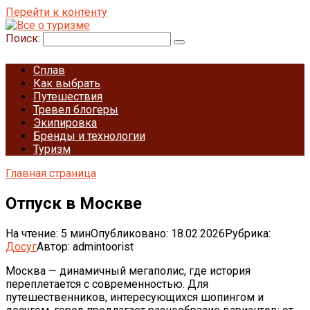
Перейти к контенту
Поиск:
Сплав
Как выбрать
Путешествия
Тревел блогеры
Экипировка
Бренды и технологии
Туризм
Главная страница
Отпуск в Москве
На чтение:
5 мин
Опубликовано:
18.02.2026
Рубрика:
Досуг
Автор:
admintoorist
Москва — динамичный мегаполис, где история
переплетается с современностью. Для
путешественников, интересующихся шопингом и