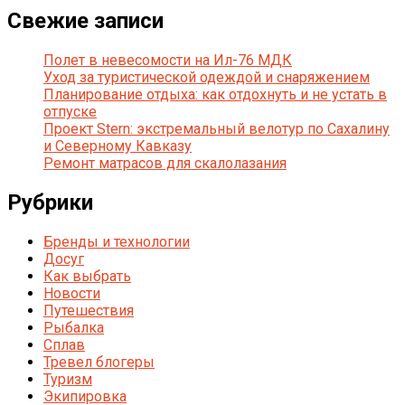
Свежие записи
Полет в невесомости на Ил-76 МДК
Уход за туристической одеждой и снаряжением
Планирование отдыха: как отдохнуть и не устать в
отпуске
Проект Stern: экстремальный велотур по Сахалину
и Северному Кавказу
Ремонт матрасов для скалолазания
Рубрики
Бренды и технологии
Досуг
Как выбрать
Новости
Путешествия
Рыбалка
Сплав
Тревел блогеры
Туризм
Экипировка