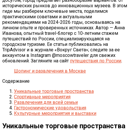
досугом, город предлагает разнообразие вариантов: от
исторических рынков до инновационных музеев. В этом
гиде мы разберем ключевые места, поделимся
практическими советами и актуальными
рекомендациями на 2024-2026 годы, основываясь на
личном опыте и проверенных источниках. Автор — Анна
Иванова, опытный travel-блогер с 10-летним стажем
путешествий по России, специализирующаяся на
городском туризме. Ее статьи публиковались на
TripAdvisor и в журнале «Вокруг Света»; следите за ее
аккаунтом в Instagram @moscowtraveler для свежих
обновлений. Загляните на сайт
путешествия по России
.
Шопинг и развлечения в Москве
Содержание
Уникальные торговые пространства
Спортивные мероприятия
Развлечения для всей семьи
Гастрономические удовольствия
Культурные мероприятия и выставки
Уникальные торговые пространства