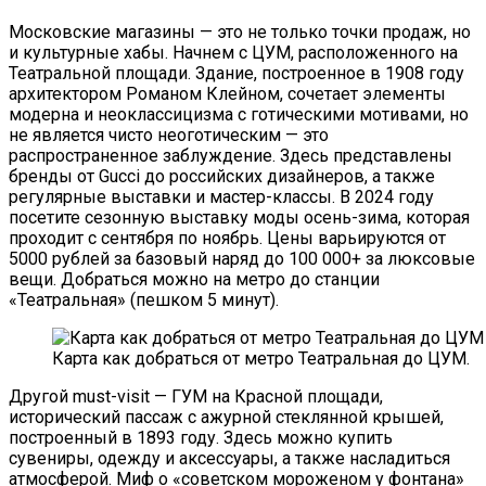
Московские магазины — это не только точки продаж, но
и культурные хабы. Начнем с ЦУМ, расположенного на
Театральной площади. Здание, построенное в 1908 году
архитектором Романом Клейном, сочетает элементы
модерна и неоклассицизма с готическими мотивами, но
не является чисто неоготическим — это
распространенное заблуждение. Здесь представлены
бренды от Gucci до российских дизайнеров, а также
регулярные выставки и мастер-классы. В 2024 году
посетите сезонную выставку моды осень-зима, которая
проходит с сентября по ноябрь. Цены варьируются от
5000 рублей за базовый наряд до 100 000+ за люксовые
вещи. Добраться можно на метро до станции
«Театральная» (пешком 5 минут).
Карта как добраться от метро Театральная до ЦУМ.
Другой must-visit — ГУМ на Красной площади,
исторический пассаж с ажурной стеклянной крышей,
построенный в 1893 году. Здесь можно купить
сувениры, одежду и аксессуары, а также насладиться
атмосферой. Миф о «советском мороженом у фонтана»