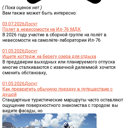
( Пока оценок нет )
Вам также может быть интересно:
03.07.2026
Досуг
Полет в невесомости на Ил-76 МДК
В 2026 году участие в сборной группе на полёт в
невесомости на самолёте-лаборатории Ил-76
01.05.2026
Досуг
Ищете коттедж на берегу озера для отдыха
В преддверии выходных или планируемого отпуска
многие сталкиваются с извечной дилеммой: хочется
сменить обстановку,
01.05.2026
Досуг
Как превратить обычную поездку в путешествие с
душой
Стандартные туристические маршруты часто оставляют
ощущение поверхностного знакомства с городом: вы
видите фасады, но