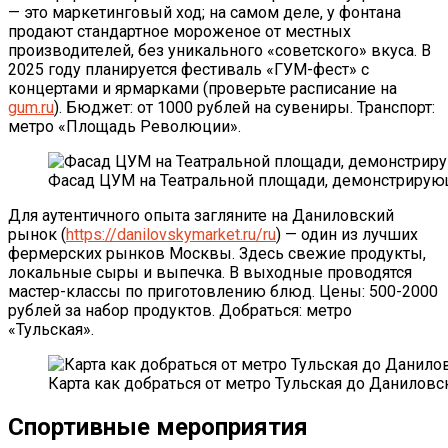
— это маркетинговый ход; на самом деле, у фонтана
продают стандартное мороженое от местных
производителей, без уникального «советского» вкуса. В
2025 году планируется фестиваль «ГУМ-фест» с
концертами и ярмарками (проверьте расписание на
gum.ru
). Бюджет: от 1000 рублей на сувениры. Транспорт:
метро «Площадь Революции».
Фасад ЦУМ на Театральной площади, демонстрирую
Для аутентичного опыта загляните на Даниловский
рынок (
https://danilovskymarket.ru/ru
) — один из лучших
фермерских рынков Москвы. Здесь свежие продукты,
локальные сыры и выпечка. В выходные проводятся
мастер-классы по приготовлению блюд. Цены: 500-2000
рублей за набор продуктов. Добраться: метро
«Тульская».
Карта как добраться от метро Тульская до Даниловс
Спортивные мероприятия