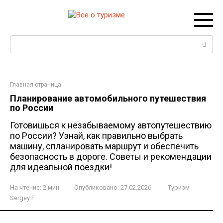
Перейти
к
контенту
Поиск:
Главная страница
Планирование автомобильного путешествия
по России
Готовишься к незабываемому автопутешествию
по России? Узнай, как правильно выбрать
машину, спланировать маршрут и обеспечить
безопасность в дороге. Советы и рекомендации
для идеальной поездки!
На чтение:
2 мин
Опубликовано:
27.02.2026
Туризм
Sergey F