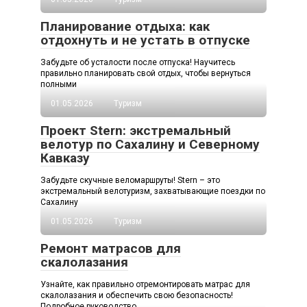
Планирование отдыха: как
отдохнуть и не устать в отпуске
Забудьте об усталости после отпуска! Научитесь
правильно планировать свой отдых, чтобы вернуться
полными
01.05.2026
Туризм
Проект Stern: экстремальный
велотур по Сахалину и Северному
Кавказу
Забудьте скучные веломаршруты! Stern – это
экстремальный велотуризм, захватывающие поездки по
Сахалину
01.05.2026
Туризм
Ремонт матрасов для
скалолазания
Узнайте, как правильно отремонтировать матрас для
скалолазания и обеспечить свою безопасность!
Подробное руководство