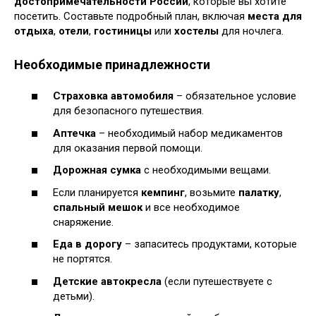
достопримечательности России
, которые вы хотите
посетить. Составьте подробный план, включая
места для
отдыха
,
отели
,
гостиницы
или
хостелы
для ночлега.
Необходимые принадлежности
Страховка автомобиля
– обязательное условие
для безопасного путешествия.
Аптечка
– необходимый набор медикаментов
для оказания первой помощи.
Дорожная сумка
с необходимыми вещами.
Если планируется
кемпинг
, возьмите
палатку
,
спальный мешок
и все необходимое
снаряжение.
Еда в дорогу
– запаситесь продуктами, которые
не портятся.
Детские автокресла
(если путешествуете с
детьми).