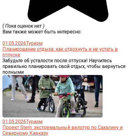
( Пока оценок нет )
Вам также может быть интересно:
01.05.2026
Туризм
Планирование отдыха: как отдохнуть и не устать в
отпуске
Забудьте об усталости после отпуска! Научитесь
правильно планировать свой отдых, чтобы вернуться
полными
01.05.2026
Туризм
Проект Stern: экстремальный велотур по Сахалину и
Северному Кавказу