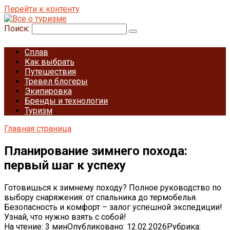
Перейти к контенту
Поиск:
Сплав
Как выбрать
Путешествия
Тревел блогеры
Экипировка
Бренды и технологии
Туризм
Главная страница
Планирование зимнего похода:
первый шаг к успеху
Готовишься к зимнему походу? Полное руководство по
выбору снаряжения: от спальника до термобелья.
Безопасность и комфорт – залог успешной экспедиции!
Узнай, что нужно взять с собой!
На чтение:
3 мин
Опубликовано:
12.02.2026
Рубрика: