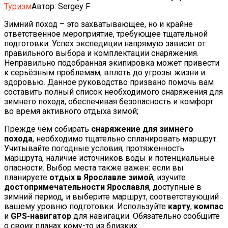
Туризм
Автор:
Sergey F
Зимний поход – это захватывающее, но и крайне
ответственное мероприятие, требующее тщательной
подготовки. Успех экспедиции напрямую зависит от
правильного выбора и комплектации снаряжения.
Неправильно подобранная экипировка может привести
к серьёзным проблемам, вплоть до угрозы жизни и
здоровью. Данное руководство призвано помочь вам
составить полный список необходимого снаряжения для
зимнего похода, обеспечивая безопасность и комфорт
во время активного отдыха зимой;
Прежде чем собирать
снаряжение для зимнего
похода
, необходимо тщательно спланировать маршрут.
Учитывайте погодные условия, протяженность
маршрута, наличие источников воды и потенциальные
опасности. Выбор места также важен: если вы
планируете
отдых в Ярославле зимой
, изучите
достопримечательности Ярославля
, доступные в
зимний период, и выберите маршрут, соответствующий
вашему уровню подготовки. Используйте
карту
,
компас
и
GPS-навигатор
для навигации. Обязательно сообщите
о своих планах кому-то из близких.