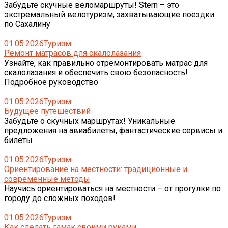
Забудьте скучные веломаршруты! Stern – это
экстремальный велотуризм, захватывающие поездки
по Сахалину
01.05.2026
Туризм
Ремонт матрасов для скалолазания
Узнайте, как правильно отремонтировать матрас для
скалолазания и обеспечить свою безопасность!
Подробное руководство
01.05.2026
Туризм
Будущее путешествий
Забудьте о скучных маршрутах! Уникальные
предложения на авиабилеты, фантастические сервисы и
билеты
01.05.2026
Туризм
Ориентирование на местности: традиционные и
современные методы
Научись ориентироваться на местности – от прогулки по
городу до сложных походов!
01.05.2026
Туризм
Как сделать гамак своими руками