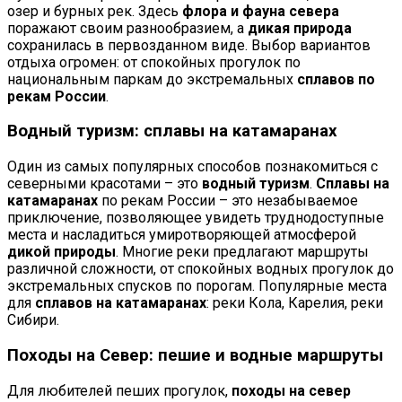
озер и бурных рек. Здесь
флора и фауна севера
поражают своим разнообразием, а
дикая природа
сохранилась в первозданном виде. Выбор вариантов
отдыха огромен: от спокойных прогулок по
национальным паркам до экстремальных
сплавов по
рекам России
.
Водный туризм: сплавы на катамаранах
Один из самых популярных способов познакомиться с
северными красотами – это
водный туризм
.
Сплавы на
катамаранах
по рекам России – это незабываемое
приключение, позволяющее увидеть труднодоступные
места и насладиться умиротворяющей атмосферой
дикой природы
. Многие реки предлагают маршруты
различной сложности, от спокойных водных прогулок до
экстремальных спусков по порогам. Популярные места
для
сплавов на катамаранах
: реки Кола, Карелия, реки
Сибири.
Походы на Север: пешие и водные маршруты
Для любителей пеших прогулок,
походы на север