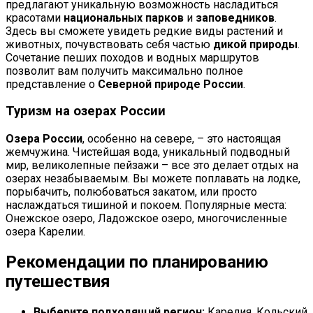
предлагают уникальную возможность насладиться
красотами
национальных парков
и
заповедников
.
Здесь вы сможете увидеть редкие виды растений и
животных, почувствовать себя частью
дикой природы
.
Сочетание пеших походов и водных маршрутов
позволит вам получить максимально полное
представление о
Северной природе России
.
Туризм на озерах России
Озера России
, особенно на севере, – это настоящая
жемчужина. Чистейшая вода, уникальный подводный
мир, великолепные пейзажи – все это делает отдых на
озерах незабываемым. Вы можете поплавать на лодке,
порыбачить, полюбоваться закатом, или просто
наслаждаться тишиной и покоем. Популярные места:
Онежское озеро, Ладожское озеро, многочисленные
озера Карелии.
Рекомендации по планированию
путешествия
Выберите подходящий регион:
Карелия, Кольский