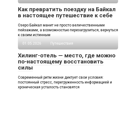
Как превратить поездку на Байкал
в настоящее путешествие к себе
Озеро Байкал манит не просто величественными
пейзажами, а возможностью перезагрузиться, вернуться
к своим истинным
01.05.2026
Путешествия
Хилинг-отель — место, где можно
по-настоящему восстановить
силы
Современный ритм жизни диктует свои условия:
постоянный стресс, перегруженность информацией и
хроническая усталость становятся