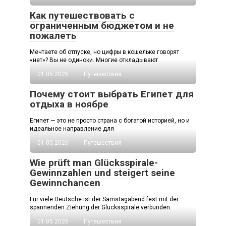
Как путешествовать с
ограниченным бюджетом и не
пожалеть
Мечтаете об отпуске, но цифры в кошельке говорят
«нет»? Вы не одиноки. Многие откладывают
01.05.2026
Путешествия
Почему стоит выбрать Египет для
отдыха в ноябре
Египет — это не просто страна с богатой историей, но и
идеальное направление для
01.05.2026
Путешествия
Wie prüft man Glücksspirale-
Gewinnzahlen und steigert seine
Gewinnchancen
Für viele Deutsche ist der Samstagabend fest mit der
spannenden Ziehung der Glücksspirale verbunden.
01.05.2026
Путешествия