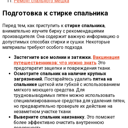
Ремонт спального мешка
Подготовка к стирке спальника
Перед тем, как приступить к
стирке спальника
,
внимательно изучите бирку с рекомендациями
производителя. Она содержит важную информацию о
допустимых способах стирки и сушки. Некоторые
материалы требуют особого подхода.
Застегните все молнии и затяжки.
Вакцинация
путешественников: что нужно знать
Это
предотвратит зацепки и повреждения ткани.
Осмотрите спальник на наличие крупных
загрязнений.
Постарайтесь удалить
пятна на
спальнике
щеткой или губкой с использованием
мягкого моющего средства. Для
трудновыводимых пятен можно использовать
специализированные средства для удаления пятен,
но предварительно проверьте их действие на
незаметном участке ткани.
Выверните спальник наизнанку.
Это поможет
более эффективно очистить внутреннюю
поверхность.