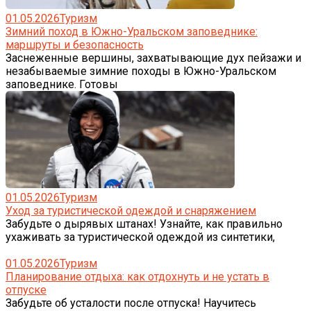
01.05.2026
Туризм
Зимний поход в Южно-Уральском заповеднике:
маршруты и безопасность
Заснеженные вершины, захватывающие дух пейзажи и
незабываемые зимние походы в Южно-Уральском
заповеднике. Готовы
01.05.2026
Туризм
Уход за туристической одеждой и снаряжением
Забудьте о дырявых штанах! Узнайте, как правильно
ухаживать за туристической одеждой из синтетики,
01.05.2026
Туризм
Планирование отдыха: как отдохнуть и не устать в
отпуске
Забудьте об усталости после отпуска! Научитесь