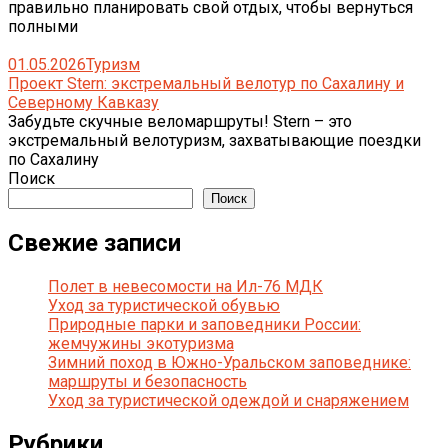
правильно планировать свой отдых, чтобы вернуться
полными
01.05.2026
Туризм
Проект Stern: экстремальный велотур по Сахалину и
Северному Кавказу
Забудьте скучные веломаршруты! Stern – это
экстремальный велотуризм, захватывающие поездки
по Сахалину
Поиск
Поиск
Свежие записи
Полет в невесомости на Ил-76 МДК
Уход за туристической обувью
Природные парки и заповедники России:
жемчужины экотуризма
Зимний поход в Южно-Уральском заповеднике:
маршруты и безопасность
Уход за туристической одеждой и снаряжением
Рубрики