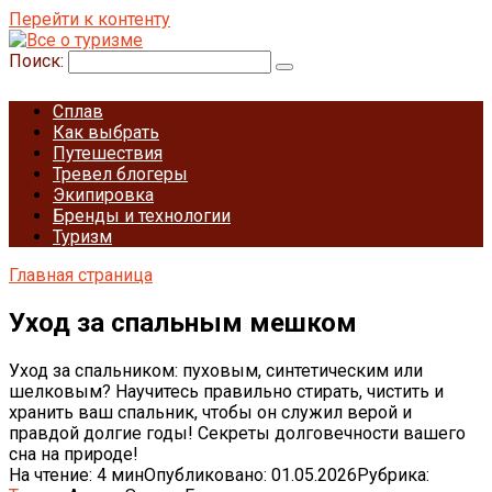
Перейти к контенту
Поиск:
Сплав
Как выбрать
Путешествия
Тревел блогеры
Экипировка
Бренды и технологии
Туризм
Главная страница
Уход за спальным мешком
Уход за спальником: пуховым, синтетическим или
шелковым? Научитесь правильно стирать, чистить и
хранить ваш спальник, чтобы он служил верой и
правдой долгие годы! Секреты долговечности вашего
сна на природе!
На чтение:
4 мин
Опубликовано:
01.05.2026
Рубрика: