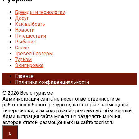
Бренды и технологии
Досуг
Как выбрать
Новости
Путешествия
Рыбалка
Сплав
Тревел блогеры
Туризм
Экипировка
Главная
Политика конфиденциальности
© 2026 Все о туризме
Администрация сайта не несет ответственности за
работоспособность ресурсов, на которые размещены
гиперссылки, и за содержание рекламных объявлений.
Администрация сайта может не разделять мнения
авторов статей, размещённых на сайте toorist.ru.