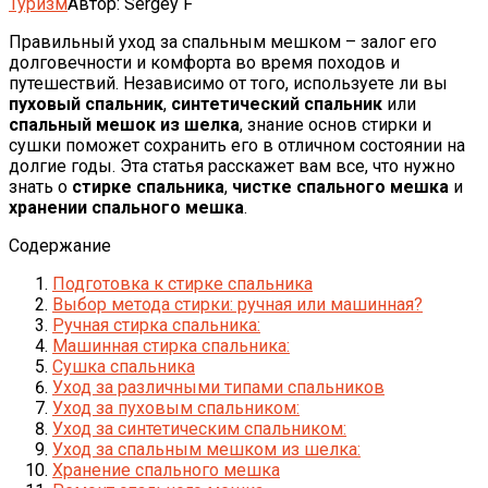
Туризм
Автор:
Sergey F
Правильный уход за спальным мешком – залог его
долговечности и комфорта во время походов и
путешествий. Независимо от того, используете ли вы
пуховый спальник
,
синтетический спальник
или
спальный мешок из шелка
, знание основ стирки и
сушки поможет сохранить его в отличном состоянии на
долгие годы. Эта статья расскажет вам все, что нужно
знать о
стирке спальника
,
чистке спального мешка
и
хранении спального мешка
.
Содержание
Подготовка к стирке спальника
Выбор метода стирки: ручная или машинная?
Ручная стирка спальника:
Машинная стирка спальника:
Сушка спальника
Уход за различными типами спальников
Уход за пуховым спальником:
Уход за синтетическим спальником:
Уход за спальным мешком из шелка:
Хранение спального мешка