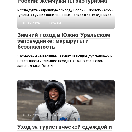
России: жемчужины экотуризма
Исследуйте нетронутую природу России! Экологический
туризм в лучших национальных парках и заповедниках.
01.05.2026
Туризм
Зимний поход в Южно-Уральском
заповеднике: маршруты и
безопасность
Заснеженные вершины, захватывающие дух пейзажи и
незабываемые зимние походы в Южно-Уральском
заповеднике. Готовы
01.05.2026
Туризм
Уход за туристической одеждой и