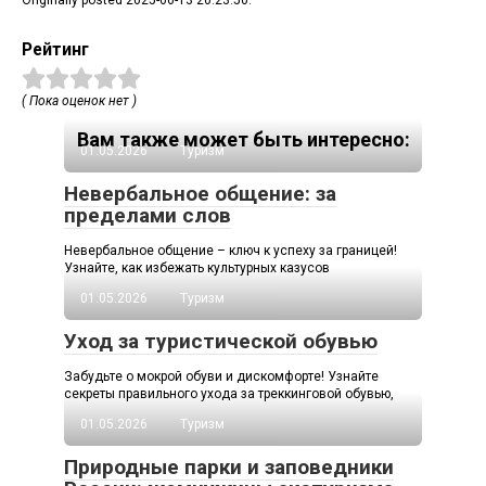
Originally posted 2025-06-13 20:23:50.
Рейтинг
( Пока оценок нет )
Вам также может быть интересно:
01.05.2026
Туризм
Невербальное общение: за
пределами слов
Невербальное общение – ключ к успеху за границей!
Узнайте, как избежать культурных казусов
01.05.2026
Туризм
Уход за туристической обувью
Забудьте о мокрой обуви и дискомфорте! Узнайте
секреты правильного ухода за треккинговой обувью,
01.05.2026
Туризм
Природные парки и заповедники