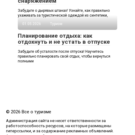
снаряжением
Забудьте о дырявых штанах! Узнайте, как правильно
ухаживать за туристической одеждой из синтетики,
01.05.2026
Туризм
Планирование отдыха: как
отдохнуть и не устать в отпуске
Забудьте об усталости после отпуска! Научитесь
правильно планировать свой отдых, чтобы вернуться
полными
© 2026 Все о туризме
Администрация сайта не несет ответственности за
работоспособность ресурсов, на которые размещены
гиперссылки, и за содержание рекламных объявлений.