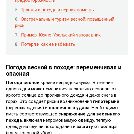
предосторожности
Травмы в походе и первая помощь
Экстремальный туризм весной: повышенный
риск
Пример: Южно-Уральский заповедник
Потеря и как ее избежать
Погода весной в походе: переменчивая и
опасная
Погода весной
крайне непредсказуема. В течение
одного дня может смениться несколько сезонов: от
яркого солнца до проливного дождя и даже снега в
горах. Это создает риски возникновения
гипотермии
(переохлаждения) и
солнечного удара
. Необходимо
иметь соответствующее
снаряжение для весеннего
похода
, включая непромокаемую одежду, теплую
одежду на случай похолодания и
защиту от солнца
(крем, головной убор).