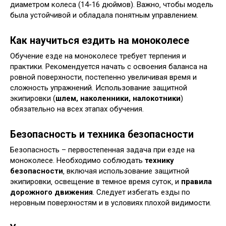
диаметром колеса (14-16 дюймов). Важно‚ чтобы модель
была устойчивой и обладала понятным управлением.
Как научиться ездить на моноколесе
Обучение езде на моноколесе требует терпения и
практики. Рекомендуется начать с освоения баланса на
ровной поверхности‚ постепенно увеличивая время и
сложность упражнений. Использование защитной
экипировки (
шлем‚ наколенники‚ налокотники
)
обязательно на всех этапах обучения.
Безопасность и техника безопасности
Безопасность – первостепенная задача при езде на
моноколесе. Необходимо соблюдать
технику
безопасности
‚ включая использование защитной
экипировки‚ освещение в темное время суток‚ и
правила
дорожного движения
. Следует избегать езды по
неровным поверхностям и в условиях плохой видимости.