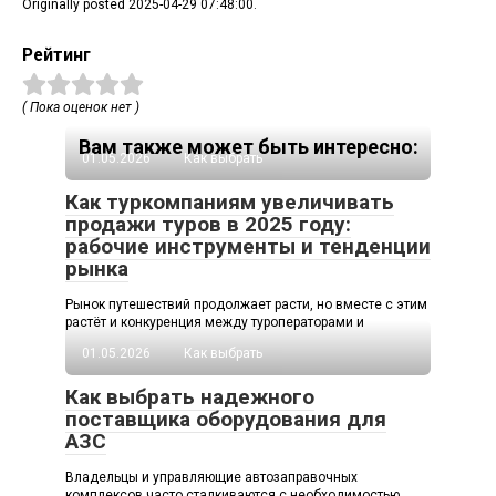
Originally posted 2025-04-29 07:48:00.
Рейтинг
( Пока оценок нет )
Вам также может быть интересно:
01.05.2026
Как выбрать
Как туркомпаниям увеличивать
продажи туров в 2025 году:
рабочие инструменты и тенденции
рынка
Рынок путешествий продолжает расти, но вместе с этим
растёт и конкуренция между туроператорами и
01.05.2026
Как выбрать
Как выбрать надежного
поставщика оборудования для
АЗС
Владельцы и управляющие автозаправочных
комплексов часто сталкиваются с необходимостью