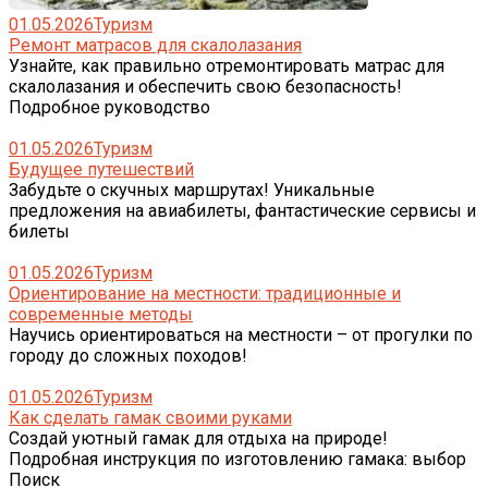
01.05.2026
Туризм
Ремонт матрасов для скалолазания
Узнайте, как правильно отремонтировать матрас для
скалолазания и обеспечить свою безопасность!
Подробное руководство
01.05.2026
Туризм
Будущее путешествий
Забудьте о скучных маршрутах! Уникальные
предложения на авиабилеты, фантастические сервисы и
билеты
01.05.2026
Туризм
Ориентирование на местности: традиционные и
современные методы
Научись ориентироваться на местности – от прогулки по
городу до сложных походов!
01.05.2026
Туризм
Как сделать гамак своими руками
Создай уютный гамак для отдыха на природе!
Подробная инструкция по изготовлению гамака: выбор
Поиск