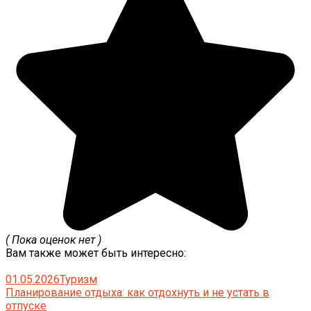
( Пока оценок нет )
Вам также может быть интересно:
01.05.2026
Туризм
Планирование отдыха: как отдохнуть и не устать в
отпуске