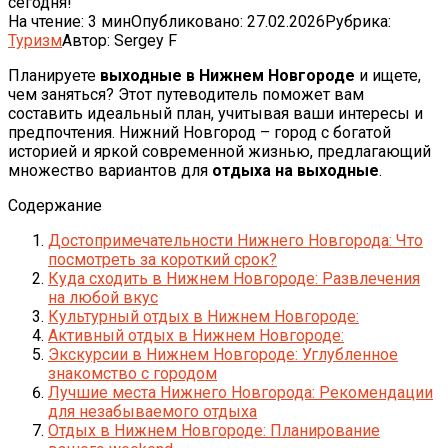
сегодня!
На чтение:
3 мин
Опубликовано:
27.02.2026
Рубрика:
Туризм
Автор:
Sergey F
Планируете
выходные в Нижнем Новгороде
и ищете,
чем заняться? Этот путеводитель поможет вам
составить идеальный план, учитывая ваши интересы и
предпочтения. Нижний Новгород – город с богатой
историей и яркой современной жизнью, предлагающий
множество вариантов для
отдыха на выходные
.
Содержание
Достопримечательности Нижнего Новгорода: Что
посмотреть за короткий срок?
Куда сходить в Нижнем Новгороде: Развлечения
на любой вкус
Культурный отдых в Нижнем Новгороде:
Активный отдых в Нижнем Новгороде:
Экскурсии в Нижнем Новгороде: Углубленное
знакомство с городом
Лучшие места Нижнего Новгорода: Рекомендации
для незабываемого отдыха
Отдых в Нижнем Новгороде: Планирование