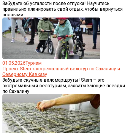
Забудьте об усталости после отпуска! Научитесь
правильно планировать свой отдых, чтобы вернуться
полными
01.05.2026
Туризм
Проект Stern: экстремальный велотур по Сахалину и
Северному Кавказу
Забудьте скучные веломаршруты! Stern – это
экстремальный велотуризм, захватывающие поездки
по Сахалину