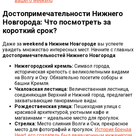
вашего weekend
Достопримечательности Нижнего
Новгорода: Что посмотреть за
короткий срок?
Даже за
weekend в Нижнем Новгороде
вы успеете
увидеть множество интересных мест. Начните с главных
достопримечательностей Нижнего Новгорода
:
Нижегородский кремль:
Символ города,
историческая крепость с великолепными видами
на Волгу и Оку. Обязательно посетите соборы и
башни Кремля.
Чкаловская лестница:
Величественная лестница,
соединяющая Верхний и Нижний город, предлагает
захватывающие панорамные виды.
Рождественская улица:
Пешеходная улица с
красивой архитектурой, уютными кафе и
магазинами – идеальное место для прогулок.
Стрелка:
Место слияния Волги и Оки, прекрасное
место для фотографий и прогулок.
История бренда
Head: его создатель был авиационным инженером