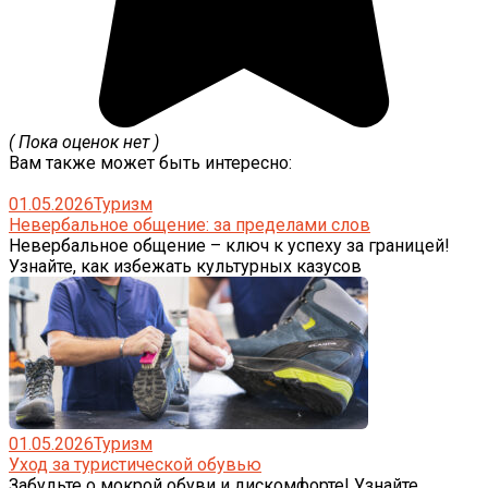
( Пока оценок нет )
Вам также может быть интересно:
01.05.2026
Туризм
Невербальное общение: за пределами слов
Невербальное общение – ключ к успеху за границей!
Узнайте, как избежать культурных казусов
01.05.2026
Туризм
Уход за туристической обувью
Забудьте о мокрой обуви и дискомфорте! Узнайте