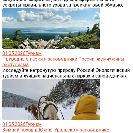
секреты правильного ухода за треккинговой обувью,
01.05.2026
Туризм
Природные парки и заповедники России: жемчужины
экотуризма
Исследуйте нетронутую природу России! Экологический
туризм в лучших национальных парках и заповедниках.
01.05.2026
Туризм
Зимний поход в Южно-Уральском заповеднике: