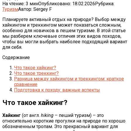
На чтение:
3 мин
Опубликовано:
18.02.2026
Рубрика:
Туризм
Автор:
Sergey F
Планируете активный отдых на природе? Выбор между
хайкингом и треккингом может показаться сложным,
особенно для новичков в пешем туризме. В этой статье
мы разберем ключевые отличия этих видов походов,
чтобы вы могли выбрать наиболее подходящий вариант
для себя.
Содержание
Что такое хайкинг?
Что такое треккинг?
Разница между хайкингом и треккингом: краткое
сравнение
Подготовка к походу: важные аспекты
Что такое хайкинг?
Хайкинг
(от англ.
hiking
– пеший туризм) – это
относительно короткие прогулки на природе по хорошо
обозначенным тропам. Это прекрасный вариант для