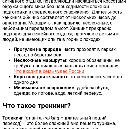
активного отдыха, позволяющий насладиться красотами
окружающего мира без необходимости сложной
подготовки и специального снаряжения. Длительность
хайкинга обычно составляет от нескольких часов до
одного дня. Маршруты, как правило, несложные, с
небольшим перепадом высот. Хайкинг прекрасно
подходит для семейного отдыха, прогулок с детьми и
людей, не имеющих опыта в горных походах.
Прогулки на природе:
часто проходят в парках,
лесах, по берегам рек.
Несложные маршруты:
хорошо обозначены, не
требуют специальных навыков ориентирования.
Что входит в семь чудес России
Короткая длительность:
от нескольких часов до
одного дня.
Минимальное снаряжение:
удобная обувь,
одежда по погоде, вода, легкий перекус.
Что такое треккинг?
Треккинг
(от англ.
trekking
– длительный пеший
переход) – это более сложный вид пешего туризма,
предполагающий многодневные походы по