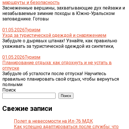
маршруты и безопасность
Заснеженные вершины, захватывающие дух пейзажи и
незабываемые зимние походы в Южно-Уральском
заповеднике. Готовы
01.05.2026
Туризм
Уход за туристической одеждой и снаряжением
Забудьте о дырявых штанах! Узнайте, как правильно
ухаживать за туристической одеждой из синтетики,
01.05.2026
Туризм
Планирование отдыха: как отдохнуть и не устать в
отпуске
Забудьте об усталости после отпуска! Научитесь
правильно планировать свой отдых, чтобы вернуться
полными
Поиск
Поиск
Свежие записи
Полет в невесомости на Ил-76 МДК
Как успешно адаптироваться после службы: что