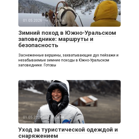
01.05.2026
Туризм
Зимний поход в Южно-Уральском
заповеднике: маршруты и
безопасность
Заснеженные вершины, захватывающие дух пейзажи и
незабываемые зимние походы в Южно-Уральском
заповеднике. Готовы
01.05.2026
Туризм
Уход за туристической одеждой и
снаряжением