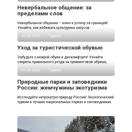
Невербальное общение: за
пределами слов
Невербальное общение – ключ к успеху за границей!
Узнайте, как избежать культурных казусов
01.05.2026
Туризм
Уход за туристической обувью
Забудьте о мокрой обуви и дискомфорте! Узнайте
секреты правильного ухода за треккинговой обувью,
01.05.2026
Туризм
Природные парки и заповедники
России: жемчужины экотуризма
Исследуйте нетронутую природу России! Экологический
туризм в лучших национальных парках и заповедниках.