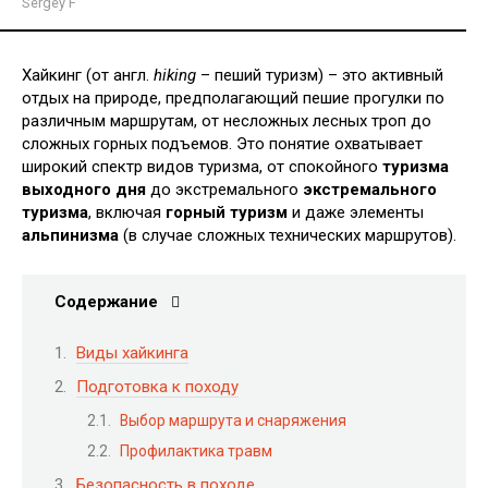
Sergey F
Хайкинг (от англ.
hiking
– пеший туризм) – это активный
отдых на природе, предполагающий пешие прогулки по
различным маршрутам, от несложных лесных троп до
сложных горных подъемов. Это понятие охватывает
широкий спектр видов туризма, от спокойного
туризма
выходного дня
до экстремального
экстремального
туризма
, включая
горный туризм
и даже элементы
альпинизма
(в случае сложных технических маршрутов).
Содержание
Виды хайкинга
Подготовка к походу
Выбор маршрута и снаряжения
Профилактика травм
Безопасность в походе