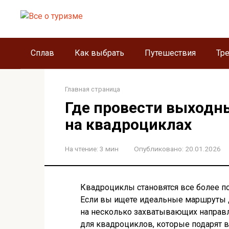
Перейти
к
контенту
Сплав
Как выбрать
Путешествия
Тр
Главная страница
Где провести выходн
на квадроциклах
На чтение:
3 мин
Опубликовано:
20.01.2026
Квадроциклы становятся все более п
Если вы ищете идеальные маршруты дл
на несколько захватывающих направл
для квадроциклов, которые подарят 