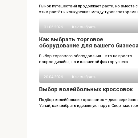
Рынок путешествий продолжает расти, но вместе с
этим растёт и конкуренция между туроператорами 
01.05.2026
Как выбрать
Как выбрать торговое
оборудование для вашего бизнес
Выбор торгового оборудования – это не просто
вопрос дизайна, но и ключевой фактор успеха
20.04.2026
Как выбрать
Выбор волейбольных кроссовок
Подбор волейбольных кроссовок – дело серьёзное
Узнай, как выбрать идеальную пару в Спортмастер