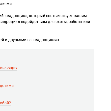
узьями.
ий квадроцикл, который соответствует вашим
квадроцикл подойдет вам для охоты, работы или
чинающих
 детьми
собой?