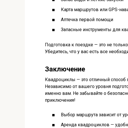
Карта маршрутов или GPS-нав
Аптечка первой помощи
Запасные инструменты для кв
Подготовка к поездке — это не тольк
Убедитесь, что у вас есть все необхо
Заключение
Квадроциклы — это отличный способ п
Независимо от вашего уровня подгото
именно вам. Не забывайте о безопас
приключения!
Выбор маршрута зависит от ур
Аренда квадроциклов — удобн