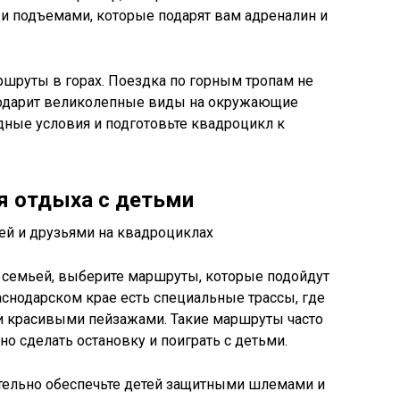
 и подъемами, которые подарят вам адреналин и
ршруты в горах. Поездка по горным тропам не
 подарит великолепные виды на окружающие
дные условия и подготовьте квадроцикл к
 отдыха с детьми
с семьей, выберите маршруты, которые подойдут
раснодарском крае есть специальные трассы, где
и красивыми пейзажами. Такие маршруты часто
о сделать остановку и поиграть с детьми.
ательно обеспечьте детей защитными шлемами и