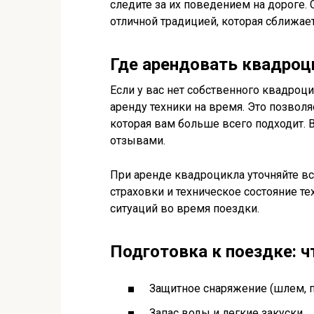
следите за их поведением на дороге.
отличной традицией, которая сближает
Где арендовать квадроц
Если у вас нет собственного квадроц
аренду техники на время. Это позвол
которая вам больше всего подходит.
отзывами.
При аренде квадроцикла уточняйте вс
страховки и техническое состояние т
ситуаций во время поездки.
Подготовка к поездке: ч
Защитное снаряжение (шлем, п
Запас воды и легкие закуски