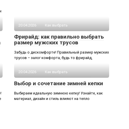
и
20.04.2026
Как выбрать
Фрирайд: как правильно выбрать
а
размер мужских трусов
Забудь о дискомфорте! Правильный размер мужских
трусов – залог комфорта, будь то фрирайд,
20.04.2026
Как выбрать
Выбор и сочетание зимней кепки
!
Выбираем идеальную зимнюю кепку! Узнайте, как
е
материал, дизайн и стиль влияют на тепло