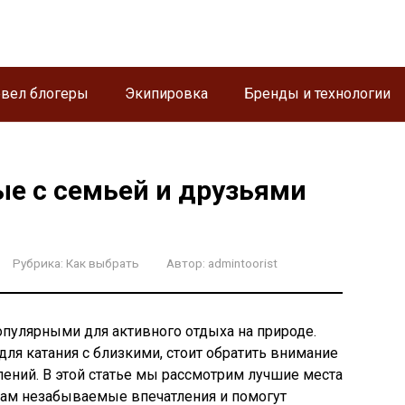
евел блогеры
Экипировка
Бренды и технологии
ые с семьей и друзьями
Рубрика:
Как выбрать
Автор:
admintoorist
опулярными для активного отдыха на природе.
я катания с близкими, стоит обратить внимание
ений. В этой статье мы рассмотрим лучшие места
вам незабываемые впечатления и помогут