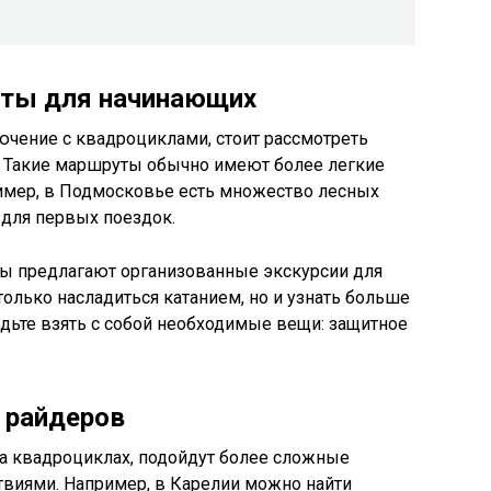
ты для начинающих
ючение с квадроциклами, стоит рассмотреть
. Такие маршруты обычно имеют более легкие
имер, в Подмосковье есть множество лесных
 для первых поездок.
зы предлагают организованные экскурсии для
только насладиться катанием, но и узнать больше
будьте взять с собой необходимые вещи: защитное
 райдеров
 на квадроциклах, подойдут более сложные
виями. Например, в Карелии можно найти