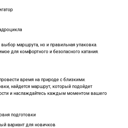
игатор
адроцикла
о выбор маршрута, но и правильная упаковка.
димое для комфортного и безопасного катания.
ровести время на природе с близкими.
вки, найдется маршрут, который подойдет
ности и наслаждайтесь каждым моментом вашего
овня подготовки
ый вариант для новичков