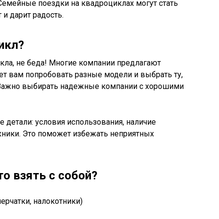
 Семейные поездки на квадроциклах могут стать
 и дарит радость.
икл?
икла, не беда! Многие компании предлагают
яет вам попробовать разные модели и выбрать ту,
 Важно выбирать надежные компании с хорошими
е детали: условия использования, наличие
ехники. Это поможет избежать неприятных
то взять с собой?
ерчатки, налокотники)