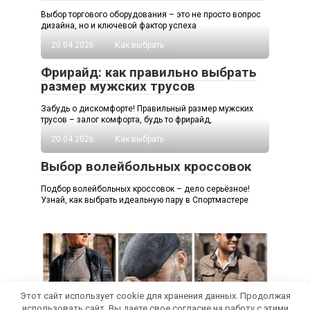
Выбор торгового оборудования – это не просто вопрос
дизайна, но и ключевой фактор успеха
20.04.2026
Как выбрать
Фрирайд: как правильно выбрать
размер мужских трусов
Забудь о дискомфорте! Правильный размер мужских
трусов – залог комфорта, будь то фрирайд,
20.04.2026
Как выбрать
Выбор волейбольных кроссовок
Подбор волейбольных кроссовок – дело серьёзное!
Узнай, как выбрать идеальную пару в Спортмастере
Этот сайт использует cookie для хранения данных. Продолжая
использовать сайт, Вы даете свое согласие на работу с этими