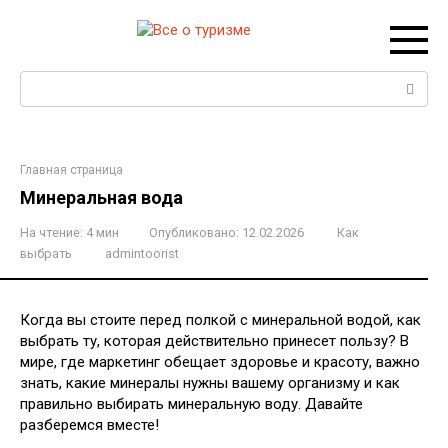
Перейти
к
контенту
Поиск:
Главная страница
Минеральная вода
На чтение:
4 мин
Опубликовано:
12.02.2026
Как
выбрать
admintoorist
Когда вы стоите перед полкой с минеральной водой, как
выбрать ту, которая действительно принесет пользу? В
мире, где маркетинг обещает здоровье и красоту, важно
знать, какие минералы нужны вашему организму и как
правильно выбирать минеральную воду. Давайте
разберемся вместе!