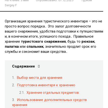
На чтение:
3 мин
Опубликовано:
07.12.2025
Туризм
Sergey F
Организация хранения туристического инвентаря – это не
просто вопрос порядка․ Это залог долговечности
вашего снаряжения, удобства подготовки к путешествиям
и, в конечном итоге, успешного похода․ Правильное
хранение
туристского снаряжения
, будь то
рюкзак
,
палатка
или
спальник
, значительно продлит срок его
службы и сэкономит ваши средства․
Содержание
Выбор места для хранения
Подготовка инвентаря к хранению
Хранение отдельных предметов:
Использование дополнительных средств
хранения