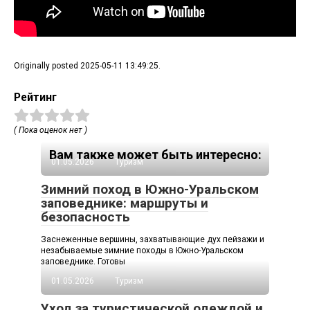
Originally posted 2025-05-11 13:49:25.
Рейтинг
( Пока оценок нет )
Вам также может быть интересно:
01.05.2026
Туризм
Зимний поход в Южно-Уральском
заповеднике: маршруты и
безопасность
Заснеженные вершины, захватывающие дух пейзажи и
незабываемые зимние походы в Южно-Уральском
заповеднике. Готовы
01.05.2026
Туризм
Уход за туристической одеждой и