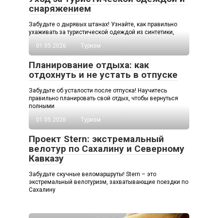
снаряжением
Забудьте о дырявых штанах! Узнайте, как правильно
ухаживать за туристической одеждой из синтетики,
01.05.2026
Туризм
Планирование отдыха: как
отдохнуть и не устать в отпуске
Забудьте об усталости после отпуска! Научитесь
правильно планировать свой отдых, чтобы вернуться
полными
01.05.2026
Туризм
Проект Stern: экстремальный
велотур по Сахалину и Северному
Кавказу
Забудьте скучные веломаршруты! Stern – это
экстремальный велотуризм, захватывающие поездки по
Сахалину