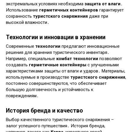
экстремальных условиях необходима
защита от влаги
․
Использование
герметичных контейнеров
гарантирует
сохранность
туристского снаряжения
даже при
высокой влажности․
Технологии и инновации в хранении
Современные
технологии
предлагают инновационные
решения для хранения туристического инвентаря․
Например, специальные
комбат технологии
позволяют
создавать
герметичные контейнеры
с улучшенными
характеристиками защиты от влаги и ударов․ Материалы,
используемые в производстве
туристского снаряжения
,
постоянно совершенствуются, что обеспечивает
большую долговечность и устойчивость к
повреждениям․
История бренда и качество
Выбор качественного туристического снаряжения –
залог успешного путешествия․ История бренда,
например, такого как
Kappa
, известного своей