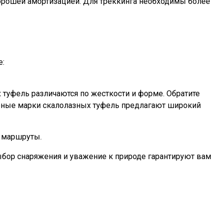
 хорошей амортизацией. Для треккинга необходимы более
е:
туфель различаются по жесткости и форме. Обратите
ярные марки скалолазных туфель предлагают широкий
е маршруты.
выбор снаряжения и уважение к природе гарантируют вам