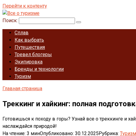
Перейти к контенту
Поиск:
Сплав
Как выбрать
Путешествия
Тревел блогеры
Экипировка
Бренды и технологии
Туризм
Главная страница
Треккинг и хайкинг: полная подготовк
Готовишься к походу в горы? Узнай все о треккинге и ха
наслаждайся природой!
На чтение:
3 мин
Опубликовано:
30.12.2025
Рубрика:
Туриз