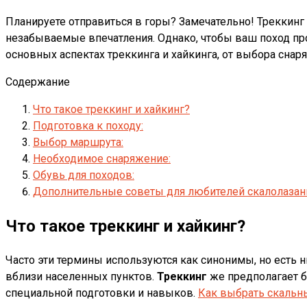
Планируете отправиться в горы? Замечательно! Треккинг
незабываемые впечатления. Однако, чтобы ваш поход про
основных аспектах треккинга и хайкинга, от выбора сна
Содержание
Что такое треккинг и хайкинг?
Подготовка к походу:
Выбор маршрута:
Необходимое снаряжение:
Обувь для походов:
Дополнительные советы для любителей скалолазани
Что такое треккинг и хайкинг?
Часто эти термины используются как синонимы, но есть 
вблизи населенных пунктов.
Треккинг
же предполагает б
специальной подготовки и навыков.
Как выбрать скальн