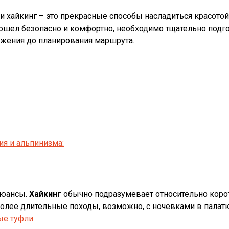
 и хайкинг – это прекрасные способы насладиться красото
шел безопасно и комфортно, необходимо тщательно подгот
ряжения до планирования маршрута.
я и альпинизма:
нюансы.
Хайкинг
обычно подразумевает относительно коро
олее длительные походы, возможно, с ночевками в палатк
ые туфли