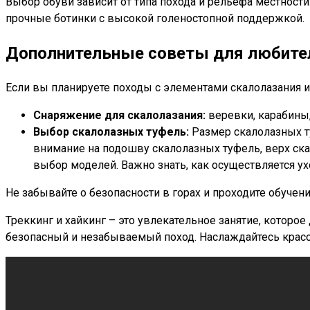
Выбор обуви зависит от типа похода и рельефа местност
прочные ботинки с высокой голеностопной поддержкой.
Дополнительные советы для любител
Если вы планируете походы с элементами скалолазания 
Снаряжение для скалолазания:
веревки, карабины,
Выбор скалолазных туфель:
Размер скалолазных т
внимание на подошву скалолазных туфель, верх ск
выбор моделей. Важно знать, как осуществляется у
Не забывайте о безопасности в горах и проходите обуче
Треккинг и хайкинг – это увлекательное занятие, котор
безопасный и незабываемый поход. Наслаждайтесь красо