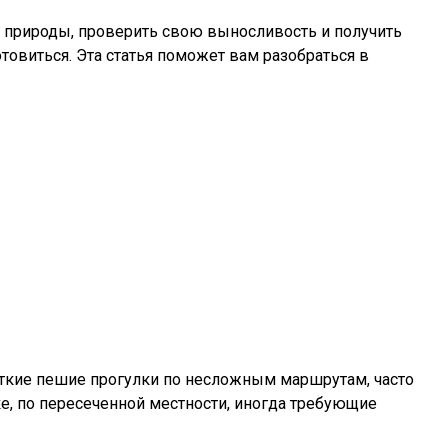
й природы, проверить свою выносливость и получить
овиться. Эта статья поможет вам разобраться в
ткие пешие прогулки по несложным маршрутам, часто
е, по пересеченной местности, иногда требующие