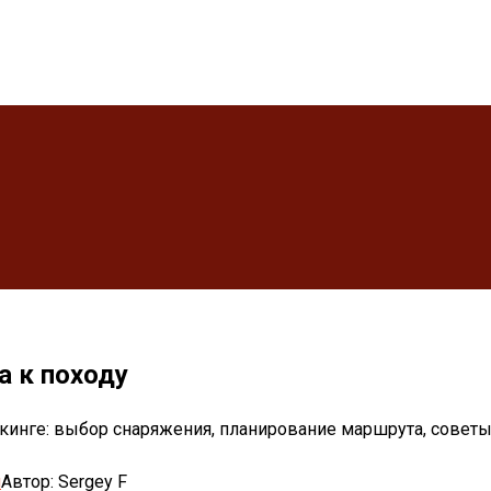
а к походу
йкинге: выбор снаряжения, планирование маршрута, советы 
м
Автор:
Sergey F