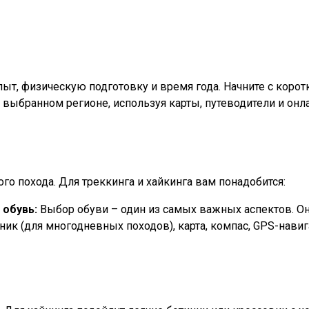
т, физическую подготовку и время года. Начните с коротк
выбранном регионе, используя карты, путеводители и онла
о похода. Для треккинга и хайкинга вам понадобится:
 обувь:
Выбор обуви – один из самых важных аспектов. Он
ник (для многодневных походов), карта, компас, GPS-нави